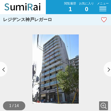
閲覧履歴
お気に入り
メニュー
1
0
レジデンス神戸レガーロ
1 / 14