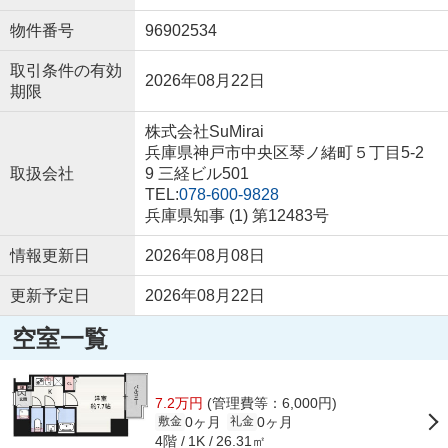
物件番号
96902534
取引条件の有効
2026年08月22日
期限
株式会社SuMirai
兵庫県神戸市中央区琴ノ緒町５丁目5-2
取扱会社
9 三経ビル501
TEL:
078-600-9828
兵庫県知事 (1) 第12483号
情報更新日
2026年08月08日
更新予定日
2026年08月22日
空室一覧
7.2万円
(管理費等：6,000円)
0ヶ月
0ヶ月
敷金
礼金
4階
26.31㎡
1K