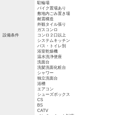
駐輪場
バイク置場あり
敷地内ごみ置き場
耐震構造
外観タイル張り
ガスコンロ
設備条件
コンロ２口以上
システムキッチン
バス・トイレ別
浴室乾燥機
温水洗浄便座
洗面台
洗髪洗面化粧台
シャワー
独立洗面台
浴槽
エアコン
シューズボックス
CS
BS
CATV