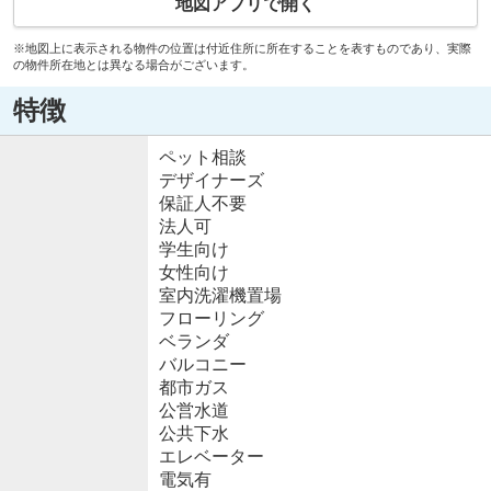
地図アプリで開く
※地図上に表示される物件の位置は付近住所に所在することを表すものであり、実際
の物件所在地とは異なる場合がございます。
特徴
ペット相談
デザイナーズ
保証人不要
法人可
学生向け
女性向け
室内洗濯機置場
フローリング
ベランダ
バルコニー
都市ガス
公営水道
公共下水
エレベーター
電気有