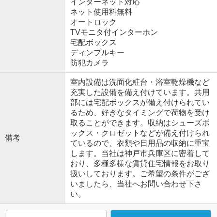
インターネット対応
ネット使用料無料
オートロック
TVモニタ付インターホン
宅配ボックス
ディンプルキー
防犯カメラ
室内設備は洗面化粧台・浴室乾燥機など
充実した設備を備え付けています。共用
部には宅配ボックスが備え付けられてい
るため、好きなタイミングで荷物を受け
取ることができます。収納はシューズボ
ックス・クロゼットなどが備え付けられ
備考
ているので、衣類や日用品の収納に重宝
します。当社は神戸市兵庫区に密着して
おり、多種多様な賃貸住宅情報をお取り
扱いしております。ご希望の条件がござ
いましたら、当社へお問い合わせ下さ
い。