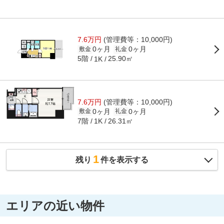
7.6万円
(管理費等：10,000円)
0ヶ月
0ヶ月
敷金
礼金
5階
25.90㎡
1K
7.6万円
(管理費等：10,000円)
0ヶ月
0ヶ月
敷金
礼金
7階
26.31㎡
1K
1
残り
件を表示する
エリアの近い物件