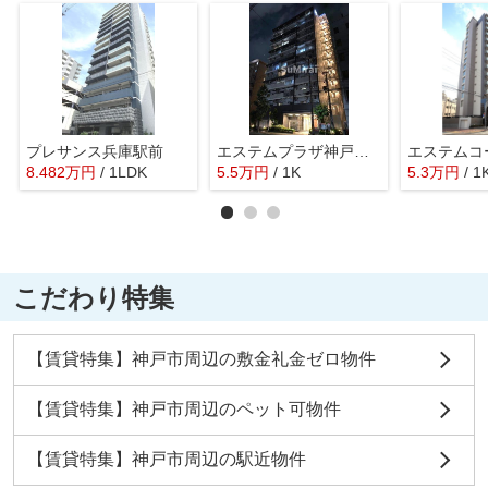
プレサンス兵庫駅前
エステムプラザ神戸大開通ルミナス
8.482
万
円
/ 1LDK
5.5
万
円
/ 1K
5.3
万
円
/ 1
こだわり特集
【賃貸特集】神戸市周辺の敷金礼金ゼロ物件
【賃貸特集】神戸市周辺のペット可物件
【賃貸特集】神戸市周辺の駅近物件