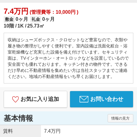
7.4万円
(管理費等：10,000円 )
0ヶ月
0ヶ月
敷金
礼金
10階
1K
25.73㎡
収納はシューズボックス・クロゼットなど豊富なので、衣類や
履き物の整理がしやすく便利です。室内設備は洗面化粧台・浴
室乾燥機など充実した設備を備え付けています。セキュリティ
面は、TVインターホン・オートロックなどを設置しているので
安全面でも優れております。キッチン付きの物件です。できる
だけ早めに不動産情報を集めたい方は当社スタッフまでご連絡
ください。地域の不動産情報をいち早くお届けします。
お気に入り追加
お問い合わせ
基本情報
情報の見方
賃料
7.4万円