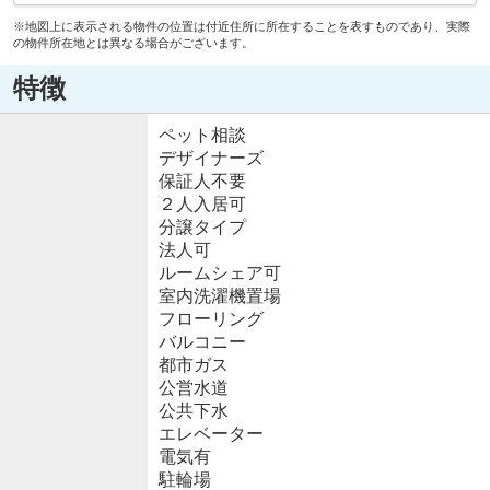
※地図上に表示される物件の位置は付近住所に所在することを表すものであり、実際
の物件所在地とは異なる場合がございます。
特徴
ペット相談
デザイナーズ
保証人不要
２人入居可
分譲タイプ
法人可
ルームシェア可
室内洗濯機置場
フローリング
バルコニー
都市ガス
公営水道
公共下水
エレベーター
電気有
駐輪場