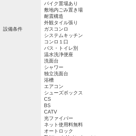
バイク置場あり
敷地内ごみ置き場
耐震構造
外観タイル張り
設備条件
ガスコンロ
システムキッチン
コンロ１口
バス・トイレ別
温水洗浄便座
洗面台
シャワー
独立洗面台
浴槽
エアコン
シューズボックス
CS
BS
CATV
光ファイバー
ネット使用料無料
オートロック