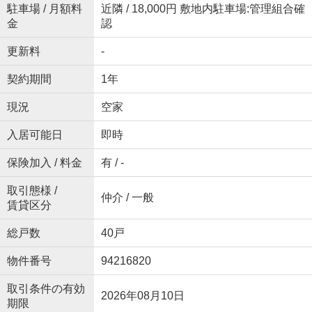
駐車場 / 月額料
近隣 / 18,000円 敷地内駐車場:管理組合確
金
認
更新料
-
契約期間
1年
現況
空家
入居可能日
即時
保険加入 / 料金
有 / -
取引態様 /
仲介 / 一般
賃貸区分
総戸数
40戸
物件番号
94216820
取引条件の有効
2026年08月10日
期限