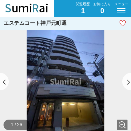
閲覧履歴
お気に入り
メニュー
1
0
エステムコート神戸元町通
1 / 26