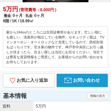
5万円
(管理費等：8,000円 )
0ヶ月
0ヶ月
敷金
礼金
8階
1K
18.99㎡
家から244mのところには生田診療所があります。忙しい朝に
も嬉しい、洗面所が独立している物件。セキュリティ面は、TV
インターホン・オートロックなど充実しているので、防犯対策
もばっちりです。空き家の物件です。神戸市中央区にお引っ越
しが決まったら、住まい探しは当社にお任せください。当社で
は豊富な賃貸情報をご用意して、お客様からのお問い合わせを
お待ちしております。
お気に入り追加
お問い合わせ
基本情報
情報の見方
賃料
5万円