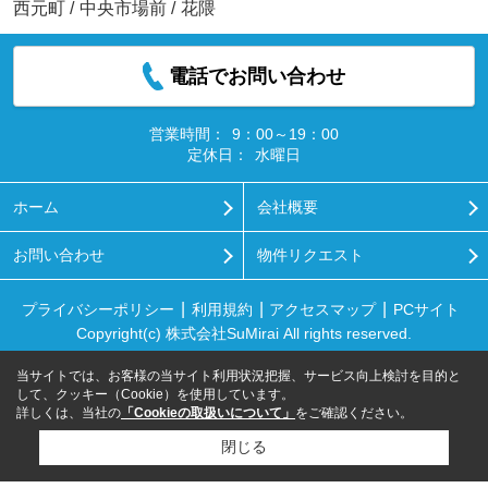
西元町
/
中央市場前
/
花隈
電話でお問い合わせ
営業時間：
9：00～19：00
定休日：
水曜日
ホーム
会社概要
お問い合わせ
物件リクエスト
プライバシーポリシー
利用規約
アクセスマップ
PCサイト
Copyright(c) 株式会社SuMirai All rights reserved.
当サイトでは、お客様の当サイト利用状況把握、サービス向上検討を目的と
して、クッキー（Cookie）を使用しています。
詳しくは、当社の
「Cookieの取扱いについて」
をご確認ください。
閉じる