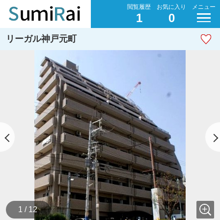
閲覧履歴
お気に入り
メニュー
1
0
リーガル神戸元町
1 / 12