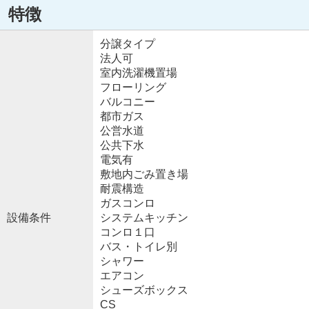
特徴
分譲タイプ
法人可
室内洗濯機置場
フローリング
バルコニー
都市ガス
公営水道
公共下水
電気有
敷地内ごみ置き場
耐震構造
ガスコンロ
設備条件
システムキッチン
コンロ１口
バス・トイレ別
シャワー
エアコン
シューズボックス
CS