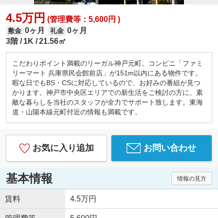
4.5万円
(管理費等：5,600円 )
0ヶ月
0ヶ月
敷金
礼金
3階
1K
21.56㎡
こだわりポイント満載のリーガル神戸元町。コンビニ「ファミ
リーマート 兵庫県民会館前店」が151m以内にある物件です。
暇な日でもBS・CSに対応しているので、お好みの番組が見つ
かります。神戸市中央区エリアでの新生活をご検討の方に、素
敵な暮らしを当社のスタッフが全力でサポート致します。東海
道・山陽本線元町付近の情報も満載です。
お気に入り追加
お問い合わせ
基本情報
情報の見方
賃料
4.5万円