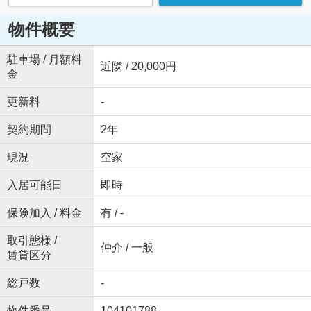
物件概要
駐車場 / 月額料
近隣 / 20,000円
金
更新料
-
契約期間
2年
現況
空家
入居可能日
即時
保険加入 / 料金
有 / -
取引態様 /
仲介 / 一般
賃貸区分
総戸数
-
物件番号
104101788