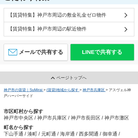
【賃貸特集】神戸市周辺の敷金礼金ゼロ物件
【賃貸特集】神戸市周辺の駅近物件
メールで共有する
LINEで共有する
ページトップへ
神戸市の賃貸｜SuMirai
>
(賃貸)地域から探す
>
神戸市兵庫区
>
アスヴェル神
戸ハーバーサイド
市区町村から探す
神戸市中央区
/
神戸市兵庫区
/
神戸市長田区
/
神戸市灘区
町名から探す
下山手通
/
湊町
/
元町通
/
海岸通
/
西多聞通
/
御幸通
/