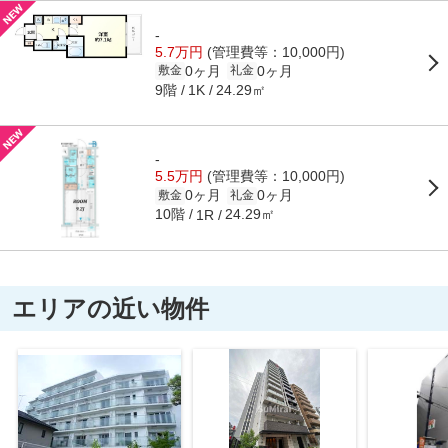
-
5.7万円
(管理費等：10,000円)
0ヶ月
0ヶ月
敷金
礼金
9階
24.29㎡
1K
-
5.5万円
(管理費等：10,000円)
0ヶ月
0ヶ月
敷金
礼金
10階
24.29㎡
1R
エリアの近い物件