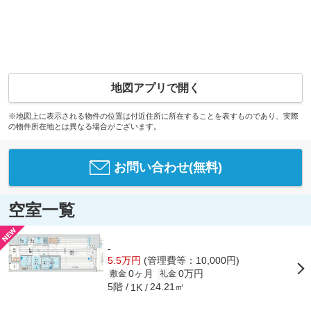
地図アプリで開く
※地図上に表示される物件の位置は付近住所に所在することを表すものであり、実際
の物件所在地とは異なる場合がございます。
お問い合わせ(無料)
空室一覧
-
5.5万円
(管理費等：10,000円)
0ヶ月
0万円
敷金
礼金
5階
24.21㎡
1K