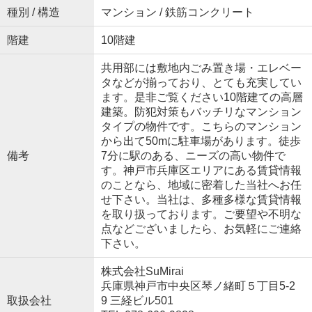
種別 / 構造
マンション / 鉄筋コンクリート
階建
10階建
共用部には敷地内ごみ置き場・エレベー
タなどが揃っており、とても充実してい
ます。是非ご覧ください10階建ての高層
建築。防犯対策もバッチリなマンション
タイプの物件です。こちらのマンション
から出て50mに駐車場があります。徒歩
備考
7分に駅のある、ニーズの高い物件で
す。神戸市兵庫区エリアにある賃貸情報
のことなら、地域に密着した当社へお任
せ下さい。当社は、多種多様な賃貸情報
を取り扱っております。ご要望や不明な
点などございましたら、お気軽にご連絡
下さい。
株式会社SuMirai
兵庫県神戸市中央区琴ノ緒町５丁目5-2
取扱会社
9 三経ビル501