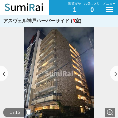
閲覧履歴
お気に入り
メニュー
1
0
アスヴェル神戸ハーバーサイド (
3
室)
1 / 15