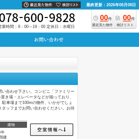
最終更新：2026年08月08日
00
00
件
件
最近見た物件
検討リスト
営業時間：9：00～19：00
定休日：水曜日
問い合わせ下さい。コンビニ「ファミリー
ごみ置き場・エレベータなどが揃っており、
駐車場まで100mの物件、いかがでしょ
スタッフまでお問い合わせください。お待
建物
空室情報へ
5年
2階建