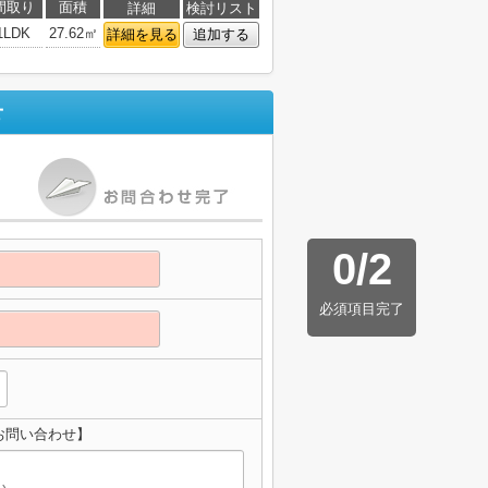
間取り
面積
詳細
検討リスト
1LDK
27.62㎡
詳細を見る
追加する
せ
0
/
2
必須項目完了
お問い合わせ】