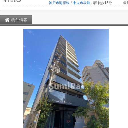
４丁目3-10
神戸市海岸線
「
中央市場前
」駅 徒歩15分
鉄
物件情報