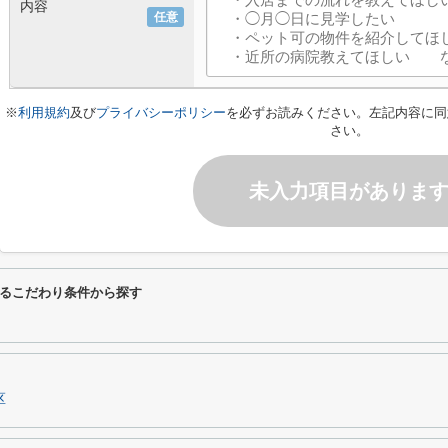
内容
任意
※
利用規約
及び
プライバシーポリシー
を必ずお読みください。左記内容に同
さい。
未入力項目がありま
るこだわり条件から探す
区