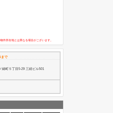
の物件所在地とは異なる場合がございます。
aiまで
町５丁目5-29 三経ビル501