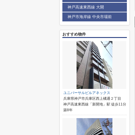
神戸高速東西線 大開
神戸市海岸線 中央市場前
おすすめ物件
ユニバーサルビルアネックス
兵庫県神戸市兵庫区西上橘通２丁目
神戸高速東西線「新開地」駅 徒歩11分
築8年