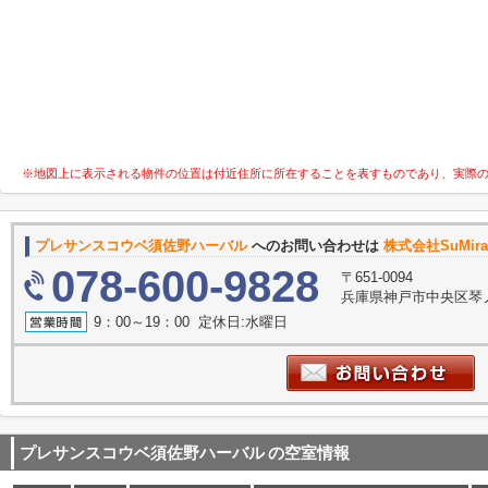
※地図上に表示される物件の位置は付近住所に所在することを表すものであり、実際
プレサンスコウベ須佐野ハーバル
へのお問い合わせは
株式会社SuMir
078-600-9828
〒651-0094
兵庫県神戸市中央区琴ノ緒
9：00～19：00 定休日:水曜日
プレサンスコウベ須佐野ハーバル
の空室情報