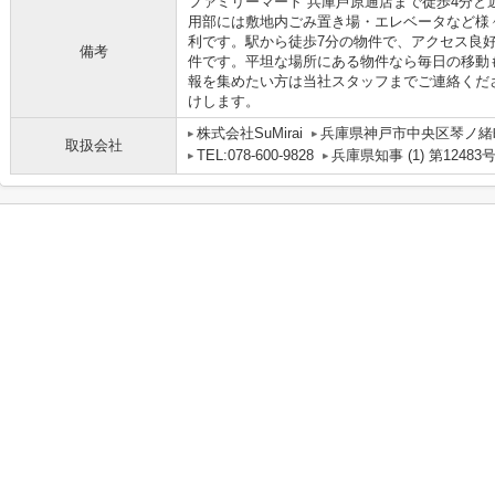
ファミリーマート 兵庫芦原通店まで徒歩4分と
用部には敷地内ごみ置き場・エレベータなど様
利です。駅から徒歩7分の物件で、アクセス良
備考
件です。平坦な場所にある物件なら毎日の移動
報を集めたい方は当社スタッフまでご連絡くだ
けします。
株式会社SuMirai
兵庫県神戸市中央区琴ノ緒町５
取扱会社
TEL:078-600-9828
兵庫県知事 (1) 第12483