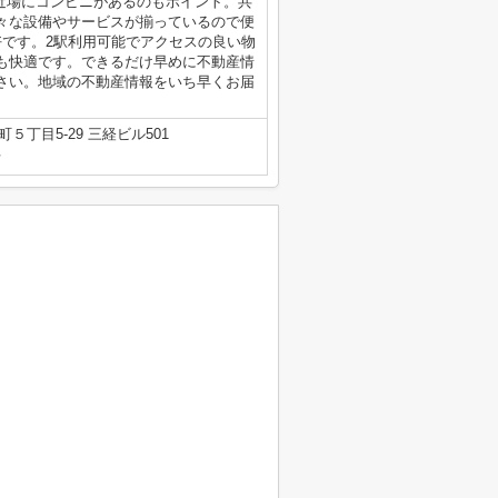
近場にコンビニがあるのもポイント。共
々な設備やサービスが揃っているので便
好です。2駅利用可能でアクセスの良い物
も快適です。できるだけ早めに不動産情
さい。地域の不動産情報をいち早くお届
丁目5-29 三経ビル501
号