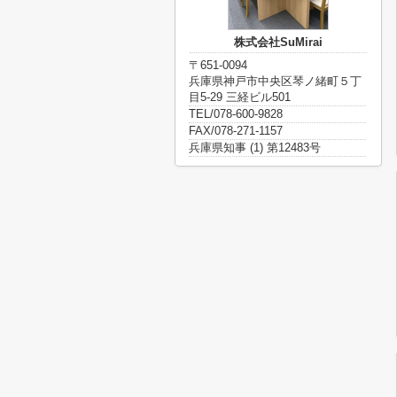
株式会社SuMirai
〒651-0094
兵庫県神戸市中央区琴ノ緒町５丁
目5-29 三経ビル501
TEL/078-600-9828
FAX/078-271-1157
兵庫県知事 (1) 第12483号