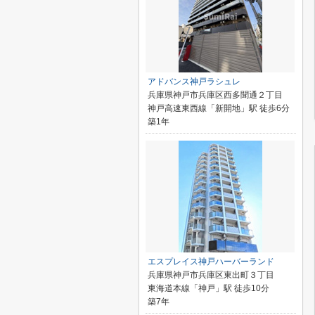
アドバンス神戸ラシュレ
兵庫県神戸市兵庫区西多聞通２丁目
神戸高速東西線「新開地」駅 徒歩6分
築1年
エスプレイス神戸ハーバーランド
兵庫県神戸市兵庫区東出町３丁目
東海道本線「神戸」駅 徒歩10分
築7年