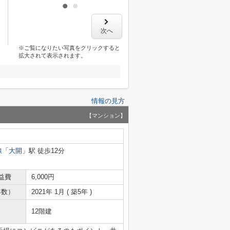
次へ
※ご覧になりたい写真をクリックすると
拡大されて表示されます。
情報の見方
【マンション】
線
「
大開
」駅 徒歩12分
益費
6,000円
年数）
2021年 1月 ( 築5年 )
12階建