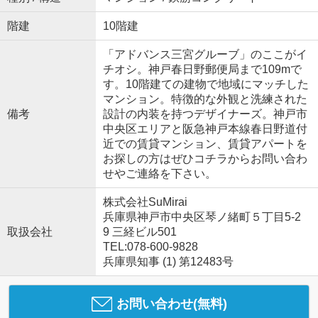
階建
10階建
「アドバンス三宮グルーブ」のここがイ
チオシ。神戸春日野郵便局まで109mで
す。10階建ての建物で地域にマッチした
マンション。特徴的な外観と洗練された
備考
設計の内装を持つデザイナーズ。神戸市
中央区エリアと阪急神戸本線春日野道付
近での賃貸マンション、賃貸アパートを
お探しの方はぜひコチラからお問い合わ
せやご連絡を下さい。
株式会社SuMirai
兵庫県神戸市中央区琴ノ緒町５丁目5-2
取扱会社
9 三経ビル501
TEL:078-600-9828
兵庫県知事 (1) 第12483号
お問い合わせ(無料)