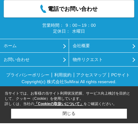
電話でお問い合わせ
営業時間：
9：00～19：00
定休日：
水曜日
ホーム
会社概要
お問い合わせ
物件リクエスト
プライバシーポリシー
利用規約
アクセスマップ
PCサイト
Copyright(c) 株式会社SuMirai All rights reserved.
当サイトでは、お客様の当サイト利用状況把握、サービス向上検討を目的と
して、クッキー（Cookie）を使用しています。
詳しくは、当社の
「Cookieの取扱いについて」
をご確認ください。
閉じる