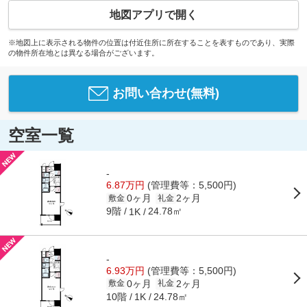
地図アプリで開く
※地図上に表示される物件の位置は付近住所に所在することを表すものであり、実際
の物件所在地とは異なる場合がございます。
お問い合わせ(無料)
空室一覧
-
6.87万円
(管理費等：5,500円)
0ヶ月
2ヶ月
敷金
礼金
9階
24.78㎡
1K
-
6.93万円
(管理費等：5,500円)
0ヶ月
2ヶ月
敷金
礼金
10階
24.78㎡
1K