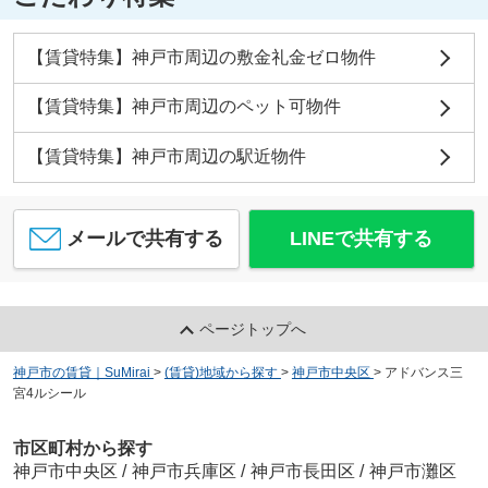
【賃貸特集】神戸市周辺の敷金礼金ゼロ物件
【賃貸特集】神戸市周辺のペット可物件
【賃貸特集】神戸市周辺の駅近物件
メールで共有する
LINEで共有する
ページトップへ
神戸市の賃貸｜SuMirai
>
(賃貸)地域から探す
>
神戸市中央区
>
アドバンス三
宮4ルシール
市区町村から探す
神戸市中央区
/
神戸市兵庫区
/
神戸市長田区
/
神戸市灘区