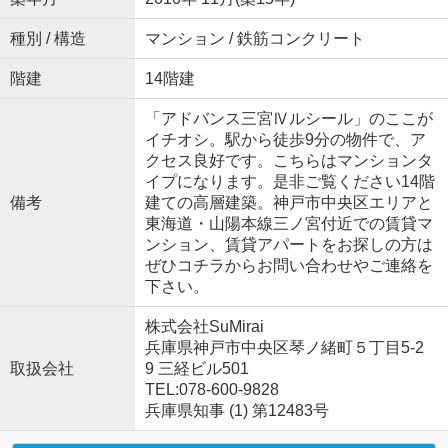
種別 / 構造
マンション / 鉄筋コンクリート
階建
14階建
「アドバンス三宮Ⅳルシール」のここが
イチオシ。駅から徒歩9分の物件で、ア
クセス良好です。こちらはマンションタ
イプになります。是非ご覧ください14階
備考
建ての高層建築。神戸市中央区エリアと
東海道・山陽本線三ノ宮付近での賃貸マ
ンション、賃貸アパートをお探しの方は
ぜひコチラからお問い合わせやご連絡を
下さい。
株式会社SuMirai
兵庫県神戸市中央区琴ノ緒町５丁目5-2
取扱会社
9 三経ビル501
TEL:078-600-9828
兵庫県知事 (1) 第12483号