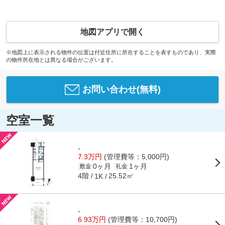
地図アプリで開く
※地図上に表示される物件の位置は付近住所に所在することを表すものであり、実際
の物件所在地とは異なる場合がございます。
お問い合わせ(無料)
空室一覧
-
7.3万円
(管理費等：5,000円)
0ヶ月
1ヶ月
敷金
礼金
4階
25.52㎡
1K
-
6.93万円
(管理費等：10,700円)