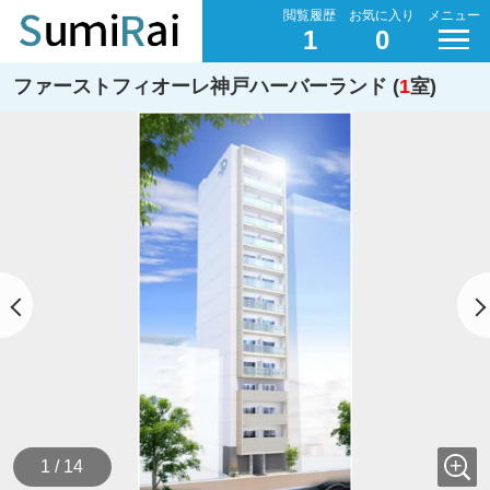
閲覧履歴
お気に入り
メニュー
1
0
ファーストフィオーレ神戸ハーバーランド (
1
室)
1 / 14