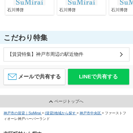
石川博啓
石川博啓
石川博啓
こだわり特集
【賃貸特集】神戸市周辺の駅近物件
メールで共有する
LINEで共有する
ページトップへ
神戸市の賃貸｜SuMirai
>
(賃貸)地域から探す
>
神戸市中央区
>
ファーストフ
ィオーレ神戸ハーバーランド