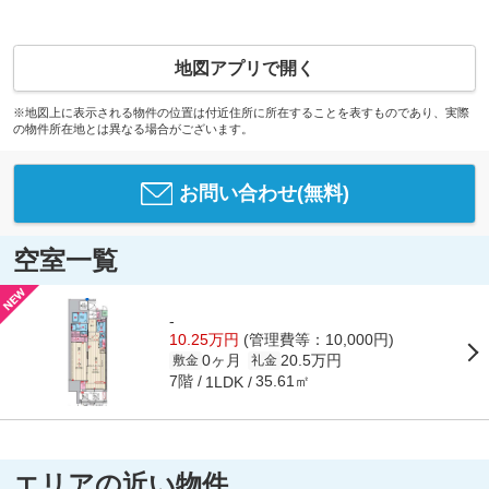
地図アプリで開く
※地図上に表示される物件の位置は付近住所に所在することを表すものであり、実際
の物件所在地とは異なる場合がございます。
お問い合わせ(無料)
空室一覧
-
10.25万円
(管理費等：10,000円)
0ヶ月
20.5万円
敷金
礼金
7階
35.61㎡
1LDK
エリアの近い物件