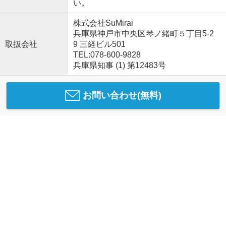
い。
株式会社SuMirai
兵庫県神戸市中央区琴ノ緒町５丁目5-2
取扱会社
9 三経ビル501
TEL:078-600-9828
兵庫県知事 (1) 第12483号
お問い合わせ(無料)