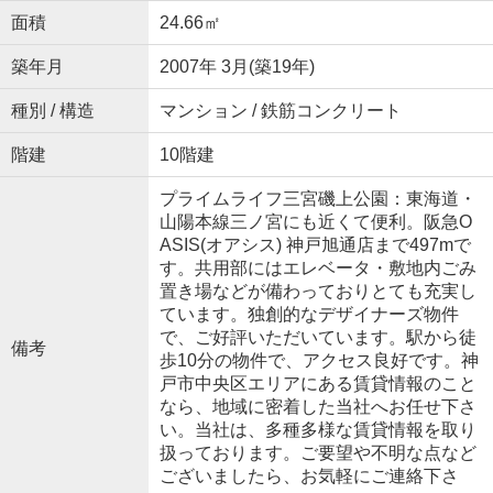
面積
24.66㎡
築年月
2007年 3月(築19年)
種別 / 構造
マンション / 鉄筋コンクリート
階建
10階建
プライムライフ三宮磯上公園：東海道・
山陽本線三ノ宮にも近くて便利。阪急O
ASIS(オアシス) 神戸旭通店まで497mで
す。共用部にはエレベータ・敷地内ごみ
置き場などが備わっておりとても充実し
ています。独創的なデザイナーズ物件
で、ご好評いただいています。駅から徒
備考
歩10分の物件で、アクセス良好です。神
戸市中央区エリアにある賃貸情報のこと
なら、地域に密着した当社へお任せ下さ
い。当社は、多種多様な賃貸情報を取り
扱っております。ご要望や不明な点など
ございましたら、お気軽にご連絡下さ