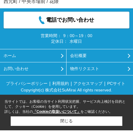
西元町
/
中央市場前
/
花隈
電話でお問い合わせ
営業時間：
9：00～19：00
定休日：
水曜日
ホーム
会社概要
お問い合わせ
物件リクエスト
プライバシーポリシー
利用規約
アクセスマップ
PCサイト
Copyright(c) 株式会社SuMirai All rights reserved.
当サイトでは、お客様の当サイト利用状況把握、サービス向上検討を目的と
して、クッキー（Cookie）を使用しています。
詳しくは、当社の
「Cookieの取扱いについて」
をご確認ください。
閉じる