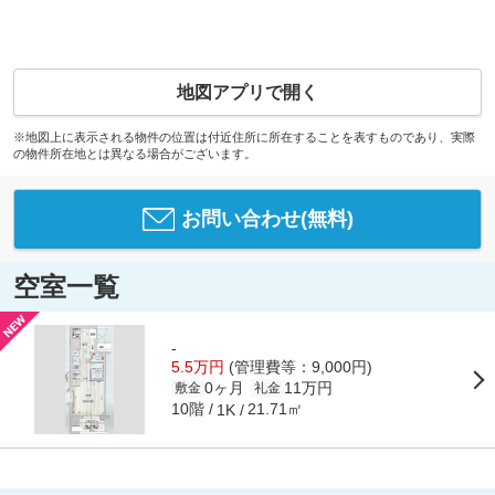
地図アプリで開く
※地図上に表示される物件の位置は付近住所に所在することを表すものであり、実際
の物件所在地とは異なる場合がございます。
お問い合わせ(無料)
空室一覧
-
5.5万円
(管理費等：9,000円)
0ヶ月
11万円
敷金
礼金
10階
21.71㎡
1K