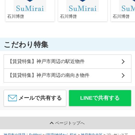
石川博啓
石川博啓
石川博啓
こだわり特集
【賃貸特集】神戸市周辺の駅近物件
【賃貸特集】神戸市周辺の南向き物件
メールで共有する
LINEで共有する
ページトップへ
神戸市の賃貸｜SuMirai
>
(賃貸)地域から探す
>
神戸市中央区
>
プレサンス三