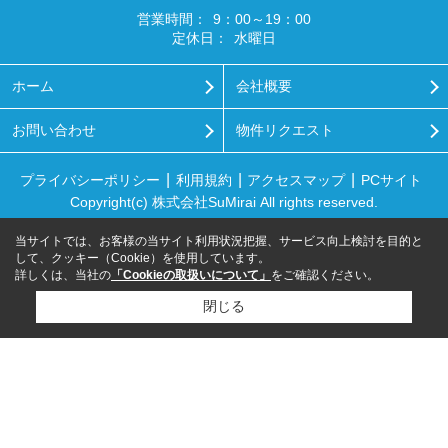
営業時間：
9：00～19：00
定休日：
水曜日
ホーム
会社概要
お問い合わせ
物件リクエスト
プライバシーポリシー
利用規約
アクセスマップ
PCサイト
Copyright(c) 株式会社SuMirai All rights reserved.
当サイトでは、お客様の当サイト利用状況把握、サービス向上検討を目的と
して、クッキー（Cookie）を使用しています。
詳しくは、当社の
「Cookieの取扱いについて」
をご確認ください。
閉じる