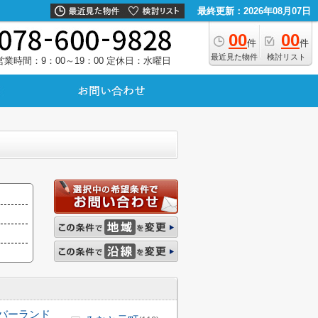
最終更新：2026年08月07日
00
00
件
件
最近見た物件
検討リスト
営業時間：9：00～19：00
定休日：水曜日
バーランド