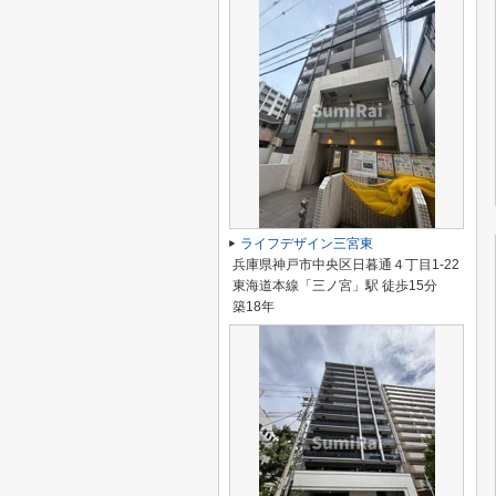
ライフデザイン三宮東
兵庫県神戸市中央区日暮通４丁目1-22
東海道本線「三ノ宮」駅 徒歩15分
築18年