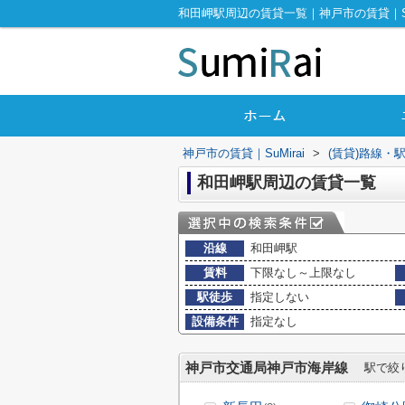
和田岬駅周辺の賃貸一覧｜神戸市の賃貸｜SuM
神戸市の賃貸｜SuMirai
>
(賃貸)路線・
和田岬駅周辺の賃貸一覧
沿線
和田岬駅
賃料
下限なし～上限なし
駅徒歩
指定しない
設備条件
指定なし
神戸市交通局神戸市海岸線
駅で絞