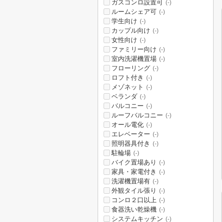
ガスコンロ設置可
(-)
ルームシェア可
(-)
学生向け
(-)
カップル向け
(-)
女性向け
(-)
ファミリー向け
(-)
室内洗濯機置場
(-)
フローリング
(-)
ロフト付き
(-)
メゾネット
(-)
ベランダ
(-)
バルコニー
(-)
ルーフバルコニー
(-)
オール電化
(-)
エレベーター
(-)
照明器具付き
(-)
駐輪場
(-)
バイク置場あり
(-)
家具・家電付き
(-)
洗濯機置場有
(-)
外観タイル張り
(-)
コンロ２口以上
(-)
食器洗い乾燥機
(-)
システムキッチン
(-)