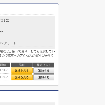
目1-20
5分
コンクリート
場などが揃っており、とても充実してい
るので電車へのアクセスが便利な物件で
面積
詳細
検討リスト
1.09㎡
詳細を見る
追加する
1.09㎡
詳細を見る
追加する