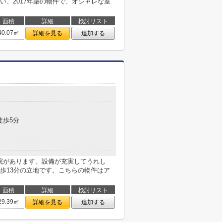
い、2017年築の物件で、オシャレな室
面積
詳細
検討リスト
40.07㎡
詳細を見る
追加する
徒歩5分
病院があります。設備が充実してうれし
歩13分の立地です。こちらの物件はア
面積
詳細
検討リスト
29.39㎡
詳細を見る
追加する