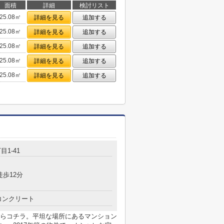
面積
詳細
検討リスト
25.08㎡
詳細を見る
追加する
25.08㎡
詳細を見る
追加する
25.08㎡
詳細を見る
追加する
25.08㎡
詳細を見る
追加する
25.08㎡
詳細を見る
追加する
目1-41
徒歩12分
コンクリート
らコチラ。平坦な場所にあるマンション