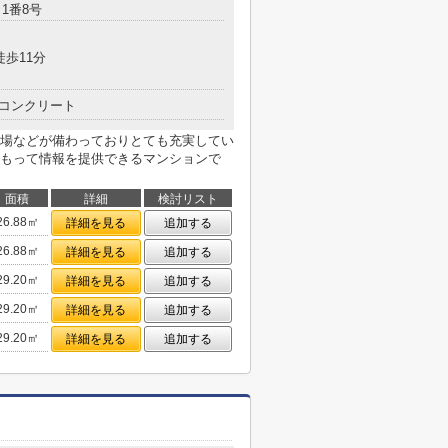
1番8号
徒歩11分
コンクリート
場などが備わっておりとても充実してい
もって情報を提供できるマンションで
面積
詳細
検討リスト
26.88㎡
詳細を見る
追加する
26.88㎡
詳細を見る
追加する
29.20㎡
詳細を見る
追加する
29.20㎡
詳細を見る
追加する
29.20㎡
詳細を見る
追加する