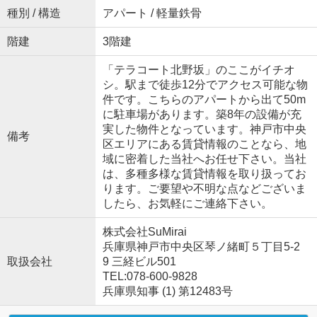
種別 / 構造
アパート / 軽量鉄骨
階建
3階建
「テラコート北野坂」のここがイチオ
シ。駅まで徒歩12分でアクセス可能な物
件です。こちらのアパートから出て50m
に駐車場があります。築8年の設備が充
実した物件となっています。神戸市中央
備考
区エリアにある賃貸情報のことなら、地
域に密着した当社へお任せ下さい。当社
は、多種多様な賃貸情報を取り扱ってお
ります。ご要望や不明な点などございま
したら、お気軽にご連絡下さい。
株式会社SuMirai
兵庫県神戸市中央区琴ノ緒町５丁目5-2
取扱会社
9 三経ビル501
TEL:078-600-9828
兵庫県知事 (1) 第12483号