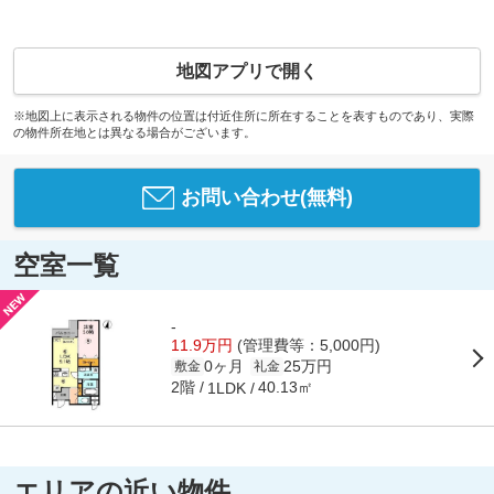
地図アプリで開く
※地図上に表示される物件の位置は付近住所に所在することを表すものであり、実際
の物件所在地とは異なる場合がございます。
お問い合わせ(無料)
空室一覧
-
11.9万円
(管理費等：5,000円)
0ヶ月
25万円
敷金
礼金
2階
40.13㎡
1LDK
エリアの近い物件