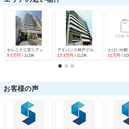
セレニテ三宮リアン
アドバンス神戸グルーブ
とけいや館
9.5
万
円
/ 1LDK
13.3
万
円
/ 1LDK
11
万
円
/ 1
お客様の声