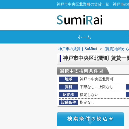
神戸市中央区北野町の賃貸一覧｜神戸市の賃貸｜
神戸市の賃貸｜SuMirai
>
(賃貸)地域か
神戸市中央区北野町 賃貸一
地域
神戸市中央区北野町
賃料
下限なし～上限なし
駅徒歩
指定しない
設備条件
指定なし