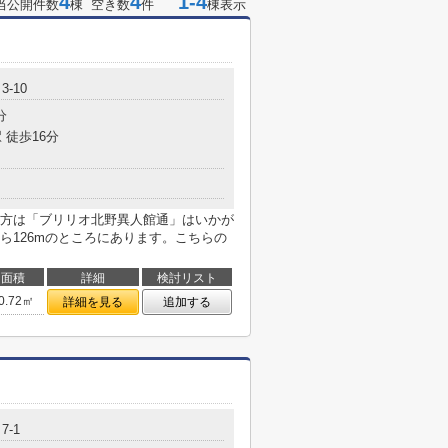
4
4
1-4
当公開件数
棟 空き数
件
棟表示
-10
分
 徒歩16分
方は「ブリリオ北野異人館通」はいかが
ら126mのところにあります。こちらの
面積
詳細
検討リスト
0.72㎡
詳細を見る
追加する
7-1