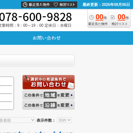
最終更新：2026年08月06日
00
00
件
件
最近見た物件
検討リスト
営業時間：9：00～19：00
定休日：水曜日
表示件数：